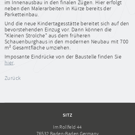
im Innenausbau in den finalen Zügen. Hier erfolgt
neben den Malerarbeiten in Kürze bereits der
Parketteinbau.
Und die neue Kindertagesstätte bereitet sich auf den
bevorstehenden Einzug vor. Dann können die
"Kleinen Strolche" aus dem früheren
Schauenburghaus in den modernen Neubau mit 700
m² Gesamtfläche umziehen.
Imposante Eindrücke von der Baustelle finden Sie
hier
.
Zurück
SITZ
Im Rollfeld 44
76532 Baden-Baden Germany