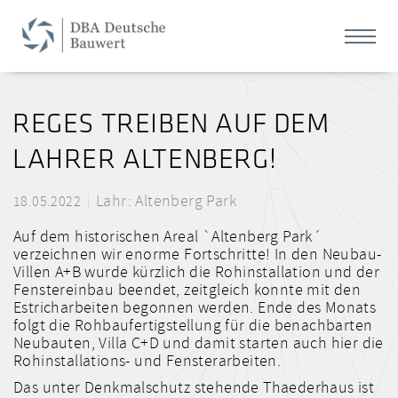
REGES TREIBEN AUF DEM
LAHRER ALTENBERG!
Lahr: Altenberg Park
18.05.2022
Auf dem historischen Areal `Altenberg Park´
verzeichnen wir enorme Fortschritte! In den Neubau-
Villen A+B wurde kürzlich die Rohinstallation und der
Fenstereinbau beendet, zeitgleich konnte mit den
Estricharbeiten begonnen werden. Ende des Monats
folgt die Rohbaufertigstellung für die benachbarten
Neubauten, Villa C+D und damit starten auch hier die
Rohinstallations- und Fensterarbeiten.
Das unter Denkmalschutz stehende Thaederhaus ist