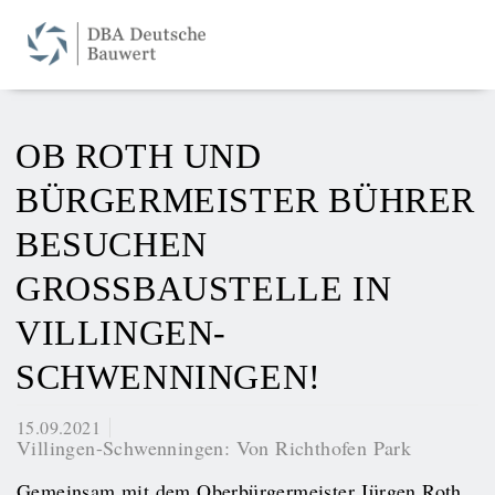
OB ROTH UND
BÜRGERMEISTER BÜHRER
BESUCHEN
GROSSBAUSTELLE IN V
ILLINGEN-S
CHWENNINGEN!
15.09.2021
Villingen-Schwenningen: Von Richthofen Park
Gemeinsam mit dem Oberbürgermeister Jürgen Roth